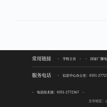
常用链接
学校主页
国家广播电
服务电话
信息中心办公室：0351-27723
电话技术部：0351-2772367
文华校区：山