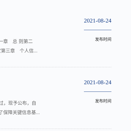
2021-08-24
发布时间
一章 总 则第二
定第三章 个人信息
护职责的部门第七
2021-08-24
发布时间
通过，现予公布，自
为了保障关键信息基
设施，是指公共通信