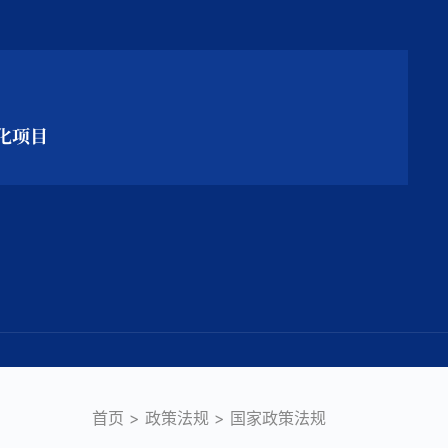
化项目
首页
>
政策法规
>
国家政策法规