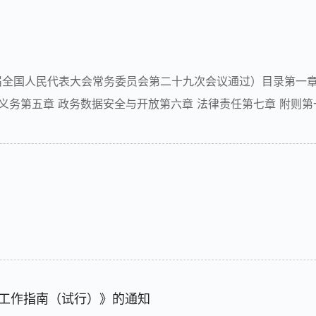
三届全国人民代表大会常务委员会第二十九次会议通过）目录第一章
义务第五章 政务数据安全与开放第六章 法律责任第七章 附则第
利用，保护个人、组织的合法权益，维护国家主权、安全和发展
工作指南（试行）》的通知