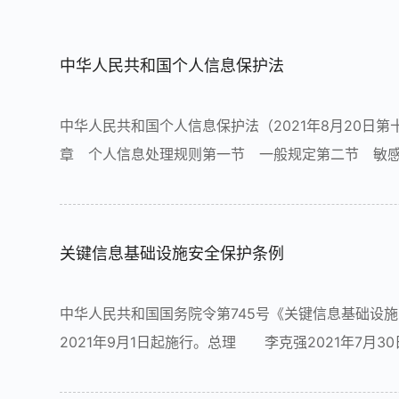
中华人民共和国个人信息保护法
中华人民共和国个人信息保护法（2021年8月20日
章 个人信息处理规则第一节 一般规定第二节 敏
跨境提供的规则第四章 个人在个人信息处理活动中
章 法律责任第八章 附...
关键信息基础设施安全保护条例
中华人民共和国国务院令第745号《关键信息基础设施
2021年9月1日起施行。总理 李克强2021年7
础设施安全，维护网络安全，根据《中华人民共和国
和信息服务、能源、交通...