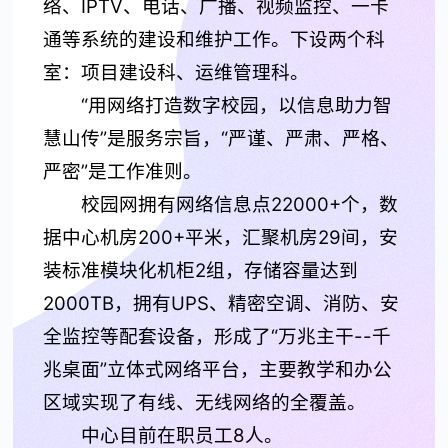
络、IPTV、电话、广播、视频监控、一卡
通等系统的建设和维护工作。下设两个科
室：项目建设科、运维管理科。
“用网络打造数字校园，以信息助力智
慧山传”是服务宗旨，“严谨、严肃、严格、
严密”是工作准则。
校园网拥有网络信息点22000+个，数
据中心机房200+平米，汇聚机房29间，安
装标准模块化机柜2组，存储容量达到
2000TB，拥有UPS、精密空调、消防、安
全监控等配套设备，形成了“万兆主干--千
兆桌面”立体式网络平台，主要教学和办公
区域实现了有线、无线网络的全覆盖。
中心目前在职员工8人。